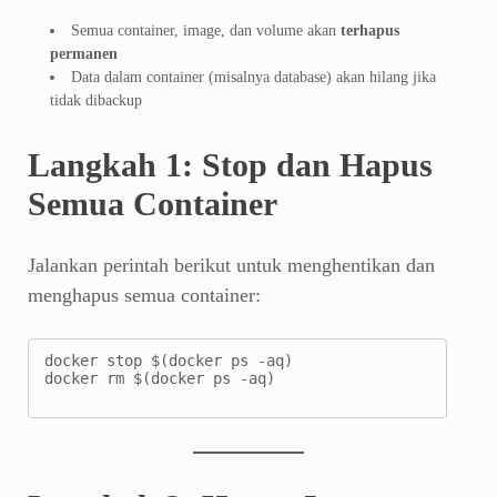
Semua container, image, dan volume akan
terhapus
permanen
Data dalam container (misalnya database) akan hilang jika
tidak dibackup
Langkah 1: Stop dan Hapus
Semua Container
Jalankan perintah berikut untuk menghentikan dan
menghapus semua container:
docker stop $(docker ps -aq)

docker rm $(docker ps -aq)
