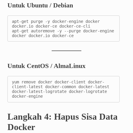
Untuk Ubuntu / Debian
apt-get purge -y docker-engine docker 
docker.io docker-ce docker-ce-cli

apt-get autoremove -y --purge docker-engine 
docker docker.io docker-ce
Untuk CentOS / AlmaLinux
yum remove docker docker-client docker-
client-latest docker-common docker-latest 
docker-latest-logrotate docker-logrotate 
docker-engine
Langkah 4: Hapus Sisa Data
Docker