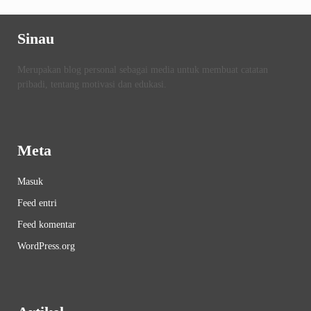
Sinau
Merupakan blog personal sebagai media untuk membuat catatan
pribadi, tentang motivasi dan edukasi.
Meta
Masuk
Feed entri
Feed komentar
WordPress.org