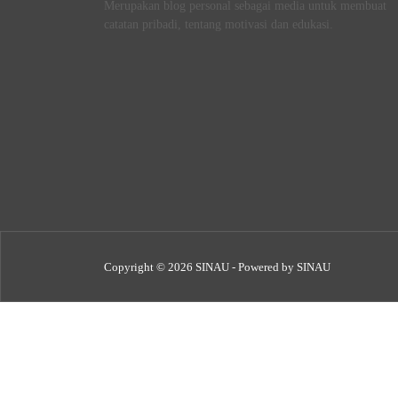
Merupakan blog personal sebagai media untuk membuat
catatan pribadi, tentang motivasi dan edukasi.
Copyright © 2026 SINAU - Powered by SINAU