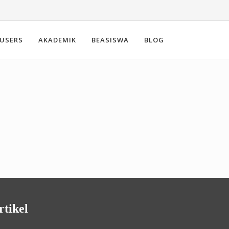
USERS
AKADEMIK
BEASISWA
BLOG
rtikel