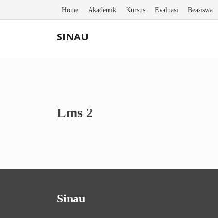
Skip
Home
Akademik
Kursus
Evaluasi
Beasiswa
to
content
SINAU
Lms 2
Sinau