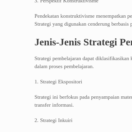
3. Perspektif Konstruktivisme
Pendekatan konstruktivisme menempatkan pes
Strategi yang digunakan cenderung berbasis p
Jenis-Jenis Strategi P
Strategi pembelajaran dapat diklasifikasika
dalam proses pembelajaran.
1. Strategi Ekspositori
Strategi ini berfokus pada penyampaian mater
transfer informasi.
2. Strategi Inkuiri