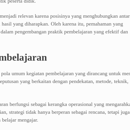
tik peserta didik.
menjadi relevan karena posisinya yang menghubungkan antar
n hasil yang diharapkan. Oleh karena itu, pemahaman yang
n dalam pengembangan praktik pembelajaran yang efektif dan
embelajaran
ai pola umum kegiatan pembelajaran yang dirancang untuk me
keputusan yang berkaitan dengan pendekatan, metode, teknik, 
aran berfungsi sebagai kerangka operasional yang mengarahk
n, strategi tidak hanya berperan sebagai rencana, tetapi juga
 belajar mengajar.