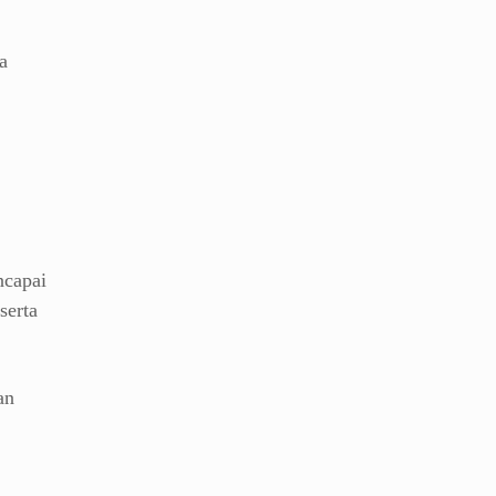
a
ncapai
serta
an