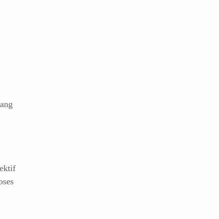
yang
ektif
oses