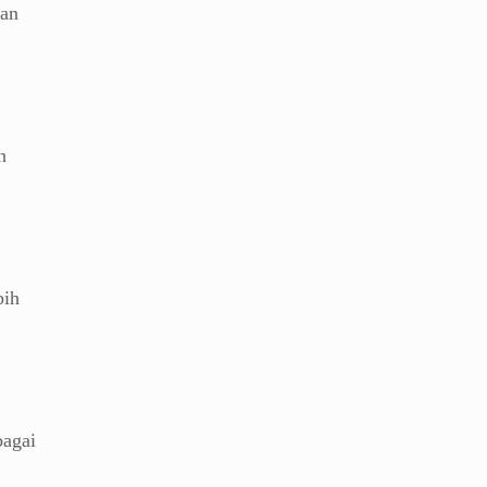
tan
n
bih
bagai