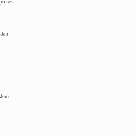
proses
 dan
skan