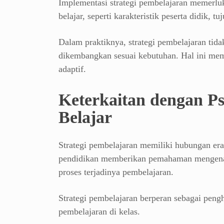
Implementasi strategi pembelajaran memerlu
belajar, seperti karakteristik peserta didik, t
Dalam praktiknya, strategi pembelajaran tida
dikembangkan sesuai kebutuhan. Hal ini mem
adaptif.
Keterkaitan dengan Ps
Belajar
Strategi pembelajaran memiliki hubungan erat
pendidikan memberikan pemahaman mengenai ka
proses terjadinya pembelajaran.
Strategi pembelajaran berperan sebagai peng
pembelajaran di kelas.