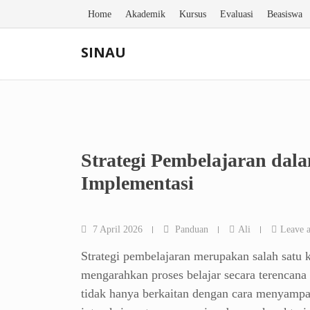
Skip
Home
Akademik
Kursus
Evaluasi
Beasiswa
to
content
SINAU
Strategi Pembelajaran dal
Implementasi
7 April 2026
Panduan
Ali
Leave 
Strategi pembelajaran merupakan salah satu
mengarahkan proses belajar secara terencana 
tidak hanya berkaitan dengan cara menyampa